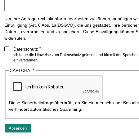
e
r
Um Ihre Anfrage rechtskonform bearbeiten zu können, benötigen wir
Einwilligung (Art. 6 Abs. 1a DSGVO), die uns gestattet, Ihre perso
Daten zu verarbeiten und zu speichern. Diese Einwilligung können Si
widerrufen.
Datenschutz
Ich habe die Hinweise zum
Datenschutz
gelesen und bin mit der Speiche
einverstanden.
CAPTCHA
Diese Sicherheitsfrage überprüft, ob Sie ein menschlicher Besuch
verhindert automatisches Spamming.